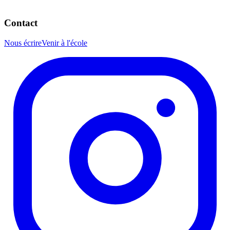
Contact
Nous écrire
Venir à l'école