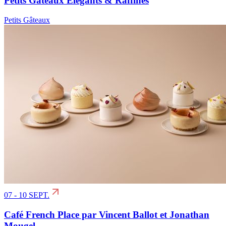
Petits Gâteaux Élégants & Raffinés
Petits Gâteaux
07 - 10 SEPT.
Café French Place par Vincent Ballot et Jonathan
Mougel